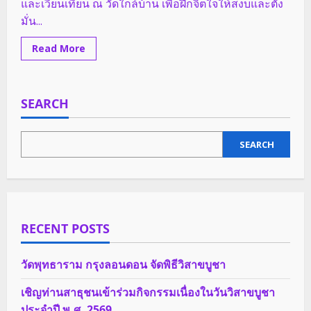
และเวียนเทียน ณ วัดใกล้บ้าน เพื่อฝึกจิตใจให้สงบและตั้ง
มั่น...
Read
Read More
more
about
เชิญ
ร่วม
ทำบุญ
SEARCH
เนื่อง
ใน
วัน
วิสาขบูชา
ประจำ
SEARCH
ปี
2569
RECENT POSTS
วัดพุทธาราม กรุงลอนดอน จัดพิธีวิสาขบูชา
เชิญท่านสาธุชนเข้าร่วมกิจกรรมเนื่องในวันวิสาขบูชา
ประจำปี พ.ศ. 2569