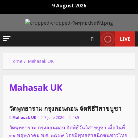
Skip
9 August 2026
to
content
LIVE
Home
Mahasak UK
Mahasak UK
กิจกรรมของวัด
วัดพุทธาราม กรุงลอนดอน จัดพิธีวิสาขบูชา
Mahasak UK
7 June 2026
489
วัดพุทธาราม กรุงลอนดอน จัดพิธีวันวิสาขบูชา เมื่อวันที่
๓๑ พฤษภาคม พ.ศ. ๒๕๖๙ โดยมีพุทธศาสนิกชนชาวไทย