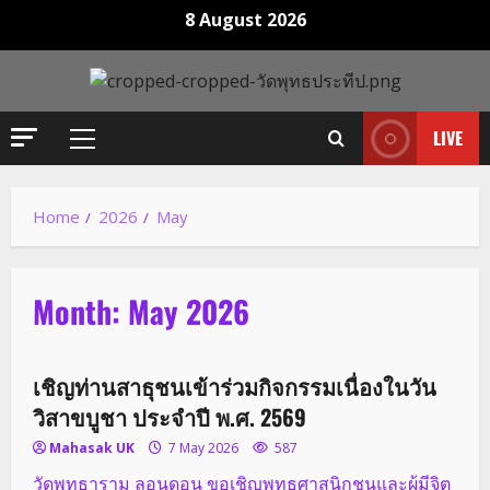
Skip
8 August 2026
to
content
LIVE
Primary
Menu
Home
2026
May
Month:
May 2026
กิจกรรมของวัด
เชิญท่านสาธุชนเข้าร่วมกิจกรรมเนื่องในวัน
วิสาขบูชา ประจำปี พ.ศ. 2569
Mahasak UK
7 May 2026
587
วัดพุทธาราม ลอนดอน ขอเชิญพุทธศาสนิกชนและผู้มีจิต