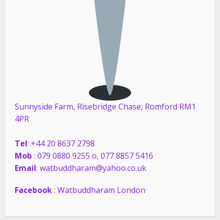
Sunnyside Farm, Risebridge Chase, Romford RM1
4PR
Tel
: +44 20 8637 2798
Mob
: 079 0880 9255 o, 077 8857 5416
Email
: watbuddharam@yahoo.co.uk
Facebook
: Watbuddharam London