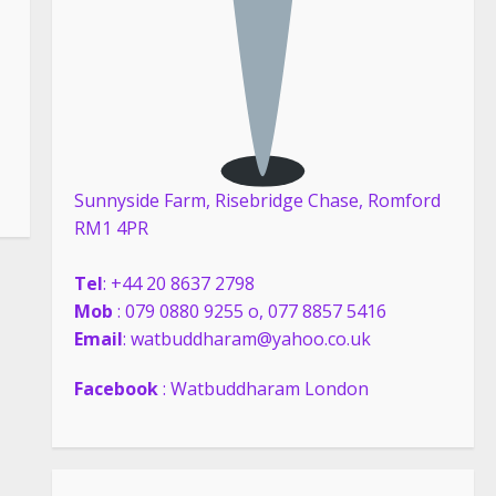
Sunnyside Farm, Risebridge Chase, Romford
RM1 4PR
Tel
: +44 20 8637 2798
Mob
: 079 0880 9255 o, 077 8857 5416
Email
: watbuddharam@yahoo.co.uk
Facebook
: Watbuddharam London