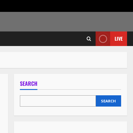
LIVE
SEARCH
SEARCH