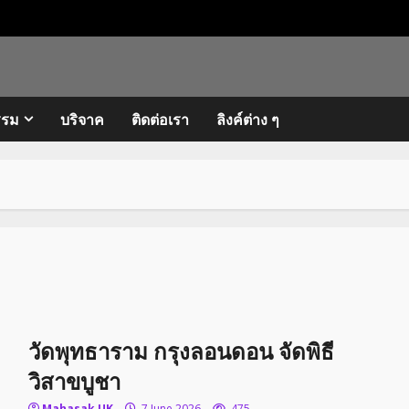
รรม
บริจาค
ติดต่อเรา
ลิงค์ต่าง ๆ
วัดพุทธาราม กรุงลอนดอน จัดพิธี
วิสาขบูชา
Mahasak UK
7 June 2026
475