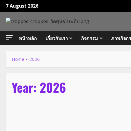
Skip
7 August 2026
to
content
หน้าหลัก
เกี่ยวกับเรา
กิจกรรม
ภาพกิจก
Home
2026
Year:
2026