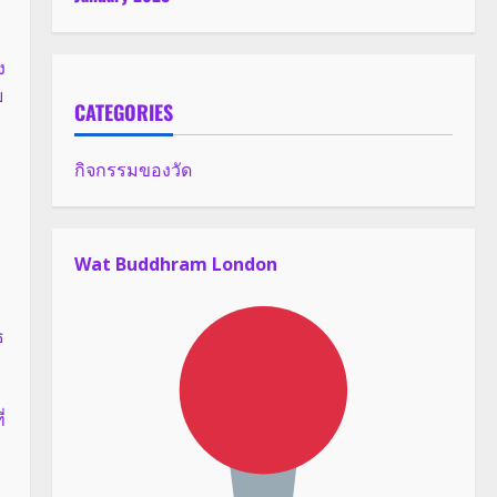
ง
บ
CATEGORIES
กิจกรรมของวัด
Wat Buddhram London
ธ
่